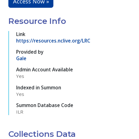
Access Now »
Resource Info
Link
https://resources.nclive.org/LRC
Provided by
Gale
Admin Account Available
Yes
Indexed in Summon
Yes
Summon Database Code
ILR
Collections Data