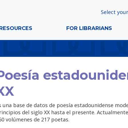
Select your
RESOURCES
FOR LIBRARIANS
Poesía estadouniden
XX
s una base de datos de poesía estadounidense mod
rincipios del siglo XX hasta el presente. Actualment
60 volúmenes de 217 poetas.