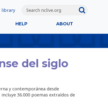
 library
HELP
ABOUT
se del siglo
erna y contemporánea desde
e incluye 36.000 poemas extraídos de