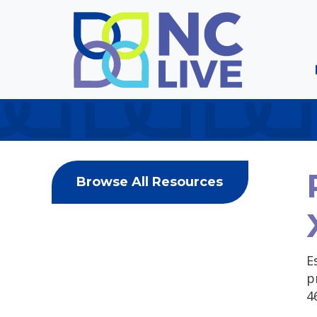
Skip to main content
Browse All Resources
E
p
4